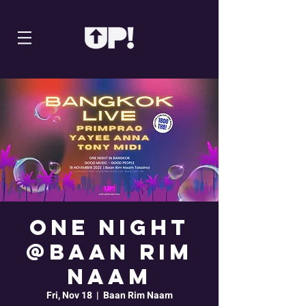
ONE NIGHT
@BAAN RIM
NAAM
Fri, Nov 18
  |  
Baan Rim Naam