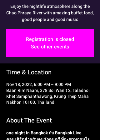
Enjoy the nightlife atmosphere along the
Chao Phraya River with amazing buffet food,
good people and good music
Registration is closed
See other events
Time & Location
Nov 18, 2022, 6:00 PM – 9:00 PM
Baan Rim Naam, 378 Soi Wanit 2, Taladnoi
Khet Samphanthawong, Krung Thep Maha
Nakhon 10100, Thailand
About The Event
one night in Bangkok กับ Bangkok Live 
คอนเสิร์ตสำหรับคนรักดนตรี ที่จะพาทุกคนไป