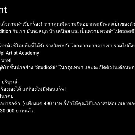
nt
้วตามคำเรียกร้อง!  หากคุณมีความฝันอยากจะมีเพลงเป็นของตัว
Audition กับเรา มันจะสนุก บ้า เหนื่อย และเป็นความทรงจำไปตลอดชี
โปรดิวซ์โดยทีมที่ได้รับรางวัลระดับโลกมากมายจากเรา รวมไปถึงป
Up! Artist Academy
0 บาท!
ตูดิโอชั้นนำอย่าง “Studio28” ในกรุงเทพฯ และจะเปิดตัวในเดือน
 บริบูรณ์ 
้องเองได้ แต่ต้องไม่มีท่อนแร็พ!
มีนาคม
็ม! อย่ารอช้า💨 เพียงแค่ 490 บาท ก็ทำให้คุณได้โอกาสปล่อยเพลงขอ
 30,000 บาทแล้ว!