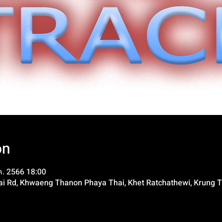
on
.ค. 2566 18:00
Thai Rd, Khwaeng Thanon Phaya Thai, Khet Ratchathewi, Krung