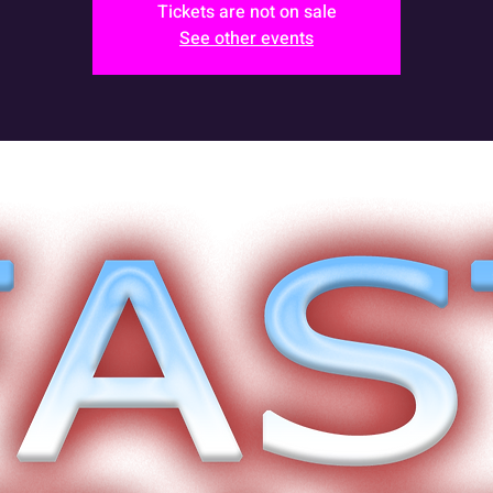
Tickets are not on sale
See other events