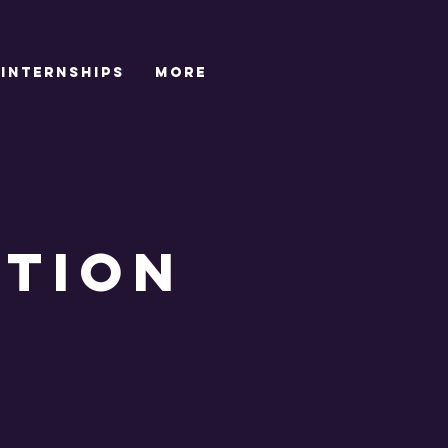
INTERNSHIPS
More
ITION