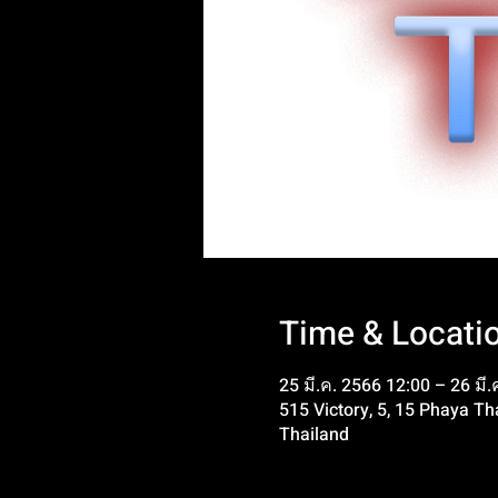
Time & Locati
25 มี.ค. 2566 12:00 – 26 มี
515 Victory, 5, 15 Phaya 
Thailand