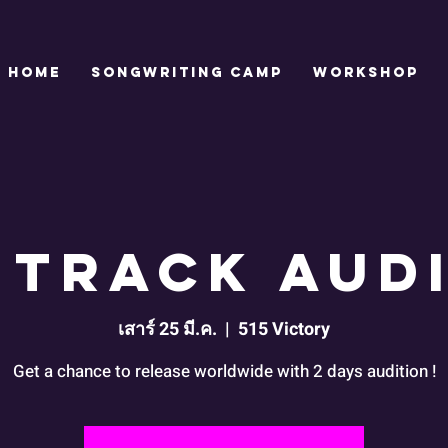
HOME
SONGWRITING CAMP
WORKSHOP
 TRACK AUD
เสาร์ 25 มี.ค.
  |  
515 Victory
Get a chance to release worldwide with 2 days audition !